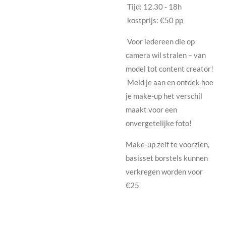
Tijd: 12.30 - 18h
kostprijs: €50 pp
Voor iedereen die op
camera wil stralen – van
model tot content creator!
Meld je aan en ontdek hoe
je make-up het verschil
maakt voor een
onvergetelijke foto!
Make-up zelf te voorzien,
basisset borstels kunnen
verkregen worden voor
€25