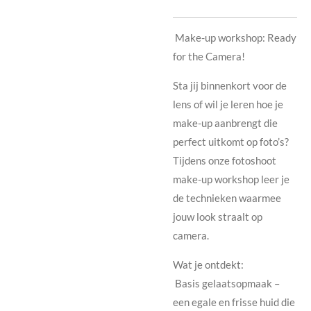
Make-up workshop: Ready
for the Camera!
Sta jij binnenkort voor de
lens of wil je leren hoe je
make-up aanbrengt die
perfect uitkomt op foto’s?
Tijdens onze fotoshoot
make-up workshop leer je
de technieken waarmee
jouw look straalt op
camera.
Wat je ontdekt:
Basis gelaatsopmaak –
een egale en frisse huid die