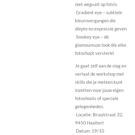
niet wegvalt op foto’s
Gradient eye – subtiele
kleurovergangen die
diepte en expressie geven
Smokey eye – dé
glamoureuze look die elke
fotoshoot versterkt
Je gaat zelf aan de slag en
verlaat de workshop met
skills die je meteen kunt
inzetten voor jouw eigen
fotoshoots of speciale
gelegenheden.
Locatie: Bruulstraat 32,
9450 Haaltert
Datum: 19/10