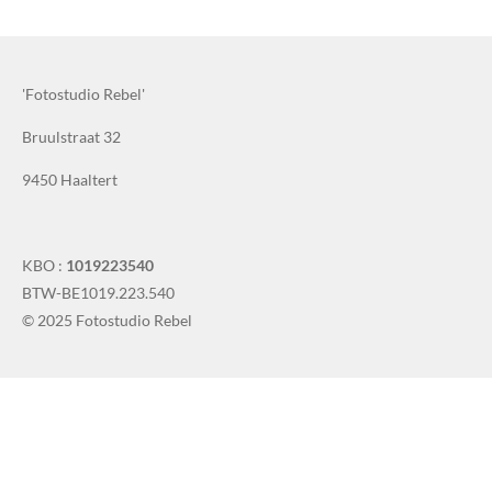
'Fotostudio Rebel'
Bruulstraat 32
9450 Haaltert
KBO :
1019223540
BTW-BE1019.223.540
© 2025 Fotostudio Rebel