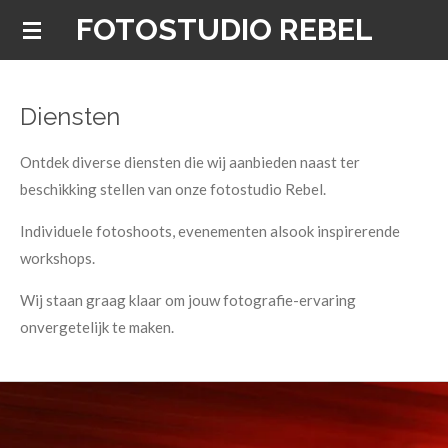
FOTOSTUDIO REBEL
Ga
direct
naar
de
Diensten
hoofdinhoud
Ontdek diverse diensten die wij aanbieden naast ter
beschikking stellen van onze fotostudio Rebel.
Individuele fotoshoots, evenementen alsook inspirerende
workshops.
Wij staan graag klaar om jouw fotografie-ervaring
onvergetelijk te maken.