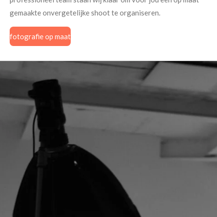
gemaakte onvergetelijke shoot te organiseren.
fotografie op maat