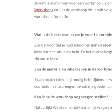
Je kunt je inschrijven voor een workshop via o
Workshops
en kies de workshop die je wilt volg
workshopinformatie.
Wat is de beste manier om je voor te berei
Zorg ervoor dat je huid schoon en gehydrateer
kwasten mee, als je die hebt. En het allerbelan
zin om te leren!
Zijn de materialen inbegrepen in de worksh
Ja, alle materialen die je nodig hebt tijdens de
dus niets mee te brengen, behalve je goede hu
Kan ik na de workshop nog vragen stellen?
Natuurlijk! We staan altijd klaar om je vragen 