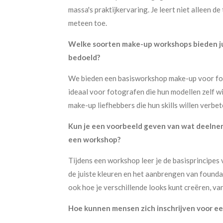
massa's praktijkervaring. Je leert niet alleen d
meteen toe.
Welke soorten make-up workshops bieden jull
bedoeld?
We bieden een basisworkshop make-up voor fo
ideaal voor fotografen die hun modellen zelf w
make-up liefhebbers die hun skills willen verbe
Kun je een voorbeeld geven van wat deelnem
een workshop?
Tijdens een workshop leer je de basisprincipes 
de juiste kleuren en het aanbrengen van foundat
ook hoe je verschillende looks kunt creëren, va
Hoe kunnen mensen zich inschrijven voor een