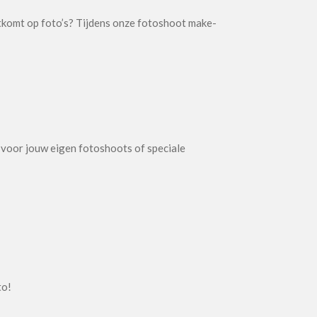
uitkomt op foto’s? Tijdens onze fotoshoot make-
n voor jouw eigen fotoshoots of speciale
to!