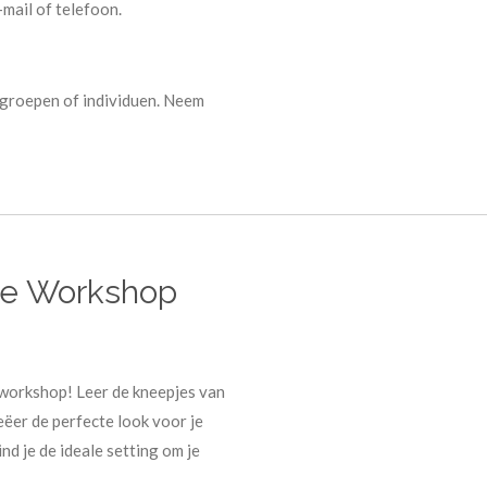
-mail of telefoon.
 groepen of individuen. Neem
onze Workshop
 workshop! Leer de kneepjes van
eëer de perfecte look voor je
nd je de ideale setting om je