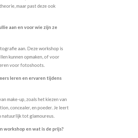
e theorie, maar past deze ook
ie aan en voor wie zijn ze
tografie aan. Deze workshop is
illen kunnen opmaken, of voor
teren voor fotoshoots.
ers leren en ervaren tijdens
van make-up, zoals het kiezen van
ion, concealer, en poeder. Je leert
n natuurlijk tot glamoureus.
 workshop en wat is de prijs?