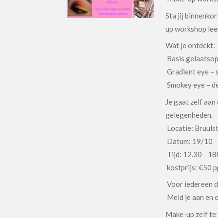
Sta jij binnenko
up workshop leer
Wat je ontdekt:
Basis gelaatsopm
Gradient eye – 
Smokey eye – dé
Je gaat zelf aan
gelegenheden.
Locatie: Bruuls
Datum: 19/10
Tijd: 12.30 - 18
kostprijs: €50 p
Voor iedereen d
Meld je aan en 
Make-up zelf te