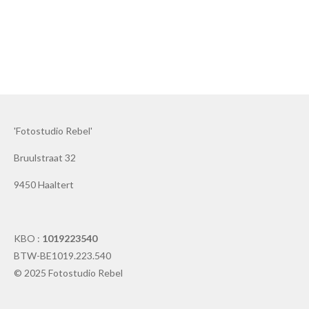
'Fotostudio Rebel'
Bruulstraat 32
9450 Haaltert
KBO :
1019223540
BTW-BE1019.223.540
© 2025 Fotostudio Rebel